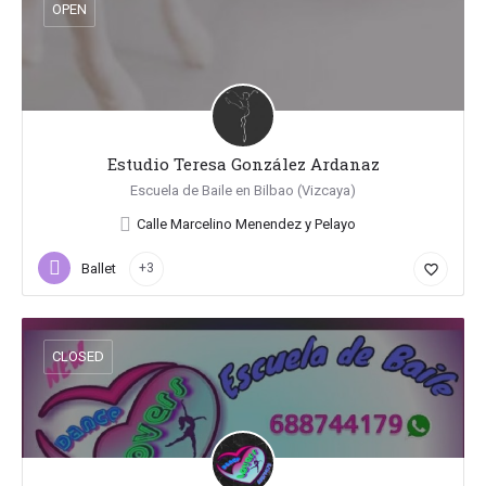
OPEN
Estudio Teresa González Ardanaz
Escuela de Baile en Bilbao (Vizcaya)
Calle Marcelino Menendez y Pelayo
Ballet
+3
favorite_border
CLOSED