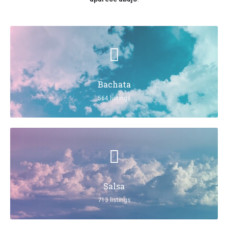
Bachata
564 listings
Salsa
713 listings