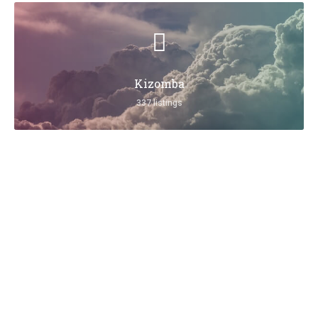
Kizomba
337 listings