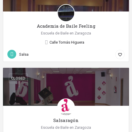
Academia de Baile Feeling
Escuela de Baile en Zaragoza
Calle Tomás Higuera
Salsa
favorite_border
CLOSED
Salsaragón
Escuela de Baile en Zaragoza