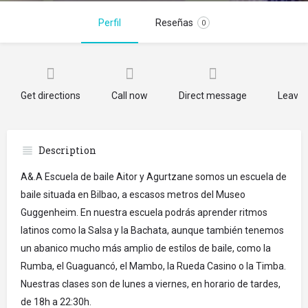
Perfil
Reseñas
0
Get directions
Call now
Direct message
Leave 
Description
A&.A Escuela de baile Aitor y Agurtzane somos un escuela de
baile situada en Bilbao, a escasos metros del Museo
Guggenheim. En nuestra escuela podrás aprender ritmos
latinos como la Salsa y la Bachata, aunque también tenemos
un abanico mucho más amplio de estilos de baile, como la
Rumba, el Guaguancó, el Mambo, la Rueda Casino o la Timba.
Nuestras clases son de lunes a viernes, en horario de tardes,
de 18h a 22:30h.