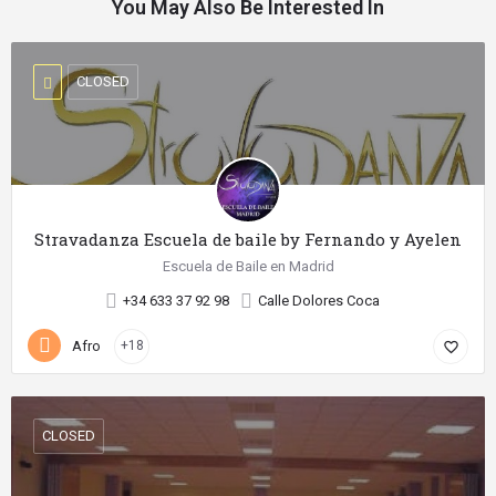
You May Also Be Interested In
CLOSED
Stravadanza Escuela de baile by Fernando y Ayelen
Escuela de Baile en Madrid
+34 633 37 92 98
Calle Dolores Coca
Afro
+18
favorite_border
CLOSED