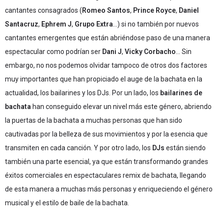
cantantes consagrados (
Romeo Santos
,
Prince Royce
,
Daniel
Santacruz
,
Ephrem J
,
Grupo Extra
…) si no también por nuevos
cantantes emergentes que están abriéndose paso de una manera
espectacular como podrían ser
Dani J
,
Vicky Corbacho
… Sin
embargo, no nos podemos olvidar tampoco de otros dos factores
muy importantes que han propiciado el auge de la bachata en la
actualidad, los bailarines y los DJs. Por un lado, los
bailarines de
bachata
han conseguido elevar un nivel más este género, abriendo
la puertas de la bachata a muchas personas que han sido
cautivadas por la belleza de sus movimientos y por la esencia que
transmiten en cada canción. Y por otro lado, los
DJs
están siendo
también una parte esencial, ya que están transformando grandes
éxitos comerciales en espectaculares remix de bachata, llegando
de esta manera a muchas más personas y enriqueciendo el género
musical y el estilo de baile de la bachata.