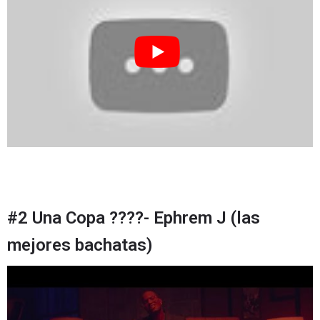
#2 Una Copa ????- Ephrem J (las
mejores bachatas)