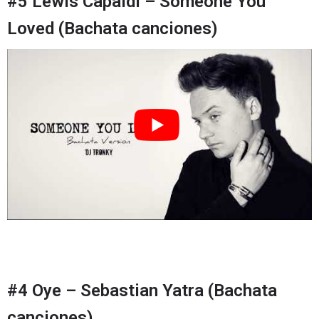
#5 Lewis Capaldi – Someone You
Loved (Bachata canciones)
#4 Oye – Sebastian Yatra (Bachata
canciones)