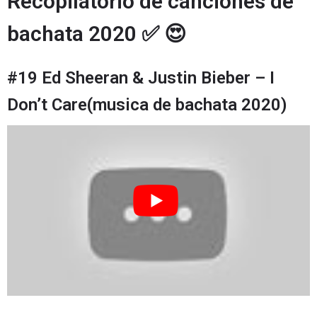
Recopilatorio de canciones de
bachata 2020 ✅ 😍
#19 Ed Sheeran & Justin Bieber – I
Don’t Care(musica de bachata 2020)