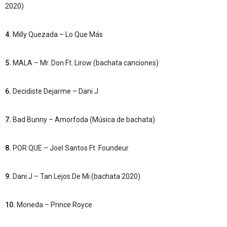
2020)
4.
Milly Quezada – Lo Que Más
5.
MALA – Mr. Don Ft. Lirow (bachata canciones)
6.
Decidiste Dejarme – Dani J
7.
Bad Bunny – Amorfoda (Música de bachata)
8.
POR QUE – Joel Santos Ft. Foundeur
9.
Dani J – Tan Lejos De Mi (bachata 2020)
10.
Moneda – Prince Royce