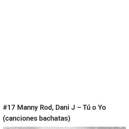
#17 Manny Rod, Dani J – Tú o Yo
(canciones bachatas)