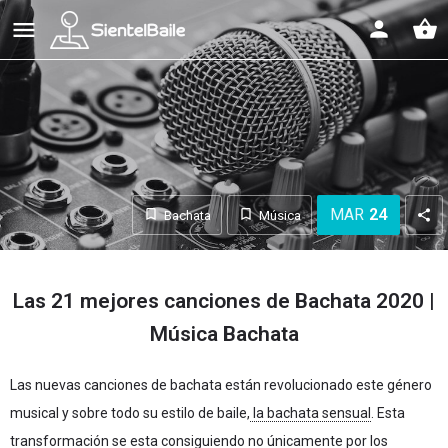
shopping_basket
MAR
24
Bachata
Música
Las 21 mejores canciones de Bachata 2020 |
Música Bachata
Las nuevas canciones de bachata están revolucionado este género
musical y sobre todo su estilo de baile,
la bachata sensual
. Esta
transformación se esta consiguiendo no únicamente por los