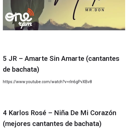
5 JR – Amarte Sin Amarte (cantantes
de bachata)
https://www.youtube.com/watch?v=rIn6gPvXBv8
4 Karlos Rosé – Niña De Mi Corazón
(mejores cantantes de bachata)