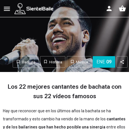
shopping_basket
ENE
09
Bachata
Historia
Música
Los 22 mejores cantantes de bachata con
sus 22 vídeos famosos
Hay que reconocer que en los últimos años la bachata se ha
transformado y esto cambio ha venido de la mano de los
cantantes
y de los bailarines que han hecho posible una sinergia
entre ellos