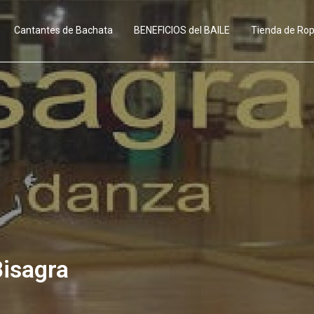
Cantantes de Bachata
BENEFICIOS del BAILE
Tienda de Ro
Bisagra