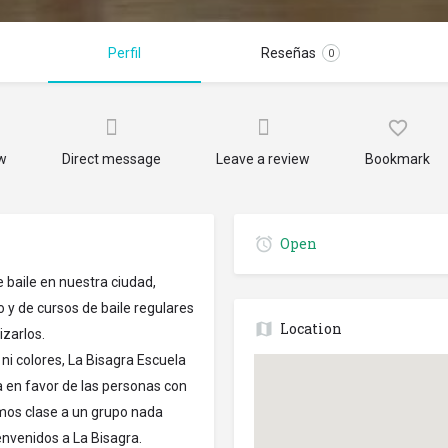
Perfil
Reseñas
0
ow
Direct message
Leave a review
Bookmark
Open
 baile en nuestra ciudad,
o y de cursos de baile regulares
Location
izarlos.
ni colores, La Bisagra Escuela
 en favor de las personas con
amos clase a un grupo nada
envenidos a La Bisagra.