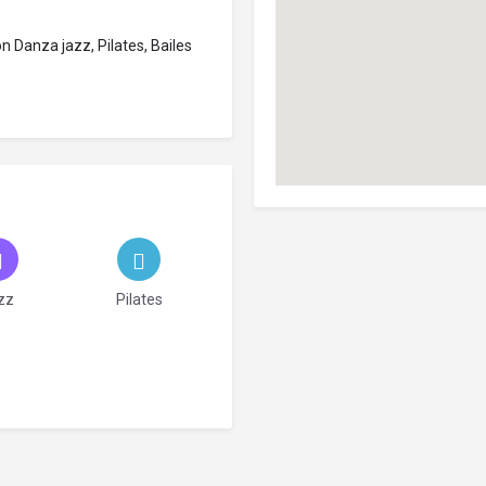
 Danza jazz, Pilates, Bailes
zz
Pilates