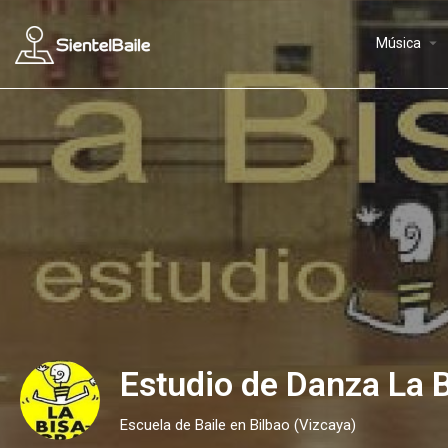
arrow_drop_down
Música
Estudio de Danza La 
Escuela de Baile en Bilbao (Vizcaya)