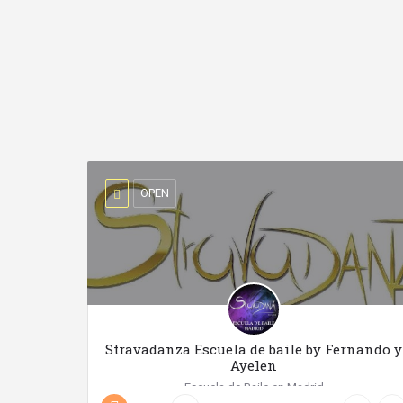
OPEN
Stravadanza Escuela de baile by Fernando y
Ayelen
Escuela de Baile en Madrid