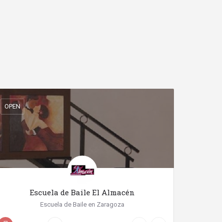
OPEN
Escuela de Baile El Almacén
Escuela de Baile en Zaragoza
+34 976 06 96 10
Calle Fray Juan Regla