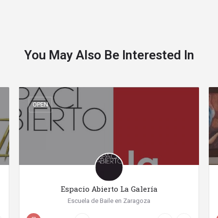
You May Also Be Interested In
OPEN
Espacio Abierto La Galería
Escuela de Baile en Zaragoza
+34 976 29 95 11
Calle del Pino