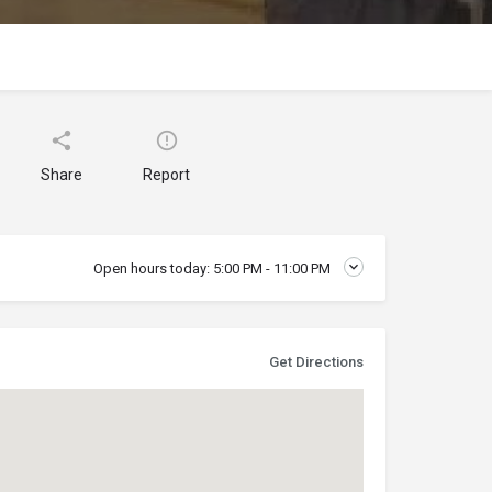
Share
Report
Open hours today:
5:00 PM - 11:00 PM
Get Directions