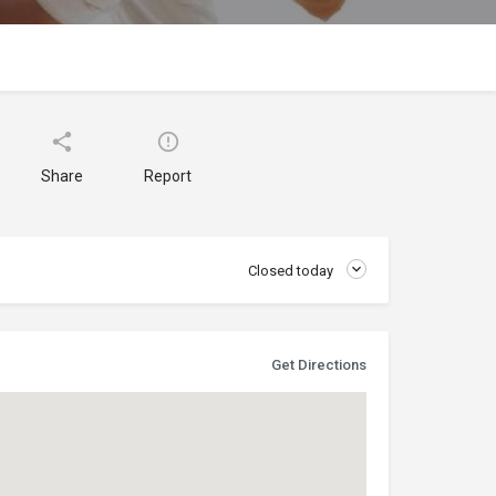
Share
Report
Closed today
Get Directions