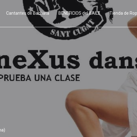
Cantantes de Bachata
BENEFICIOS del BAILE
Tienda de Ro
na)