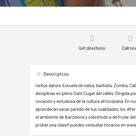
Get directions
Call n
Description
neXus danza: Escuela de salsa, bachata, Zumba, Caba
disciplinas en pleno Sant Cugat del vallés. Dirigida p
vocación y estudiosa de la cultura afrocubana. En nu
aprenderán sacar partido de tus cualidades, los difer
el ambiente de Barcelona y sobretodo a disfrutar de
probar una clase!! puedes consultar horarios en w