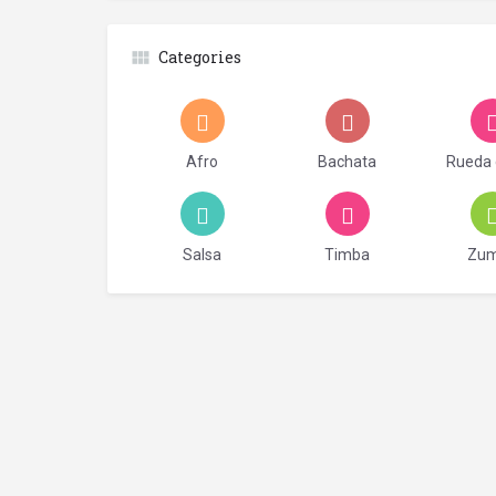
Categories
Afro
Bachata
Rueda 
Salsa
Timba
Zu