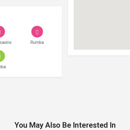
casino
Rumba
mba
You May Also Be Interested In