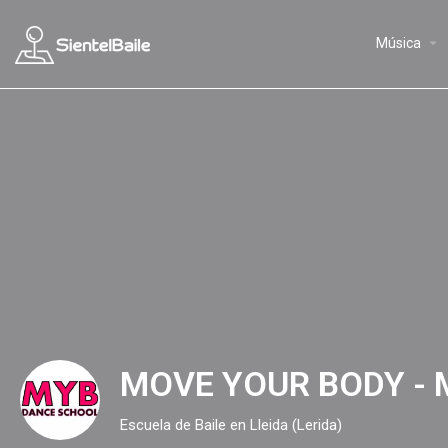
arrow_drop_down
Música
MOVE YOUR BODY - 
Escuela de Baile en Lleida (Lerida)