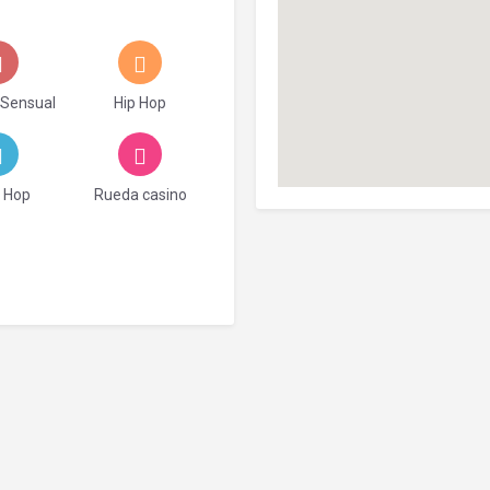
 Sensual
Hip Hop
y Hop
Rueda casino