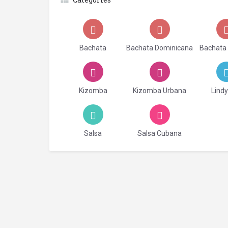
Bachata
Bachata Dominicana
Bachata
Kizomba
Kizomba Urbana
Lind
Salsa
Salsa Cubana