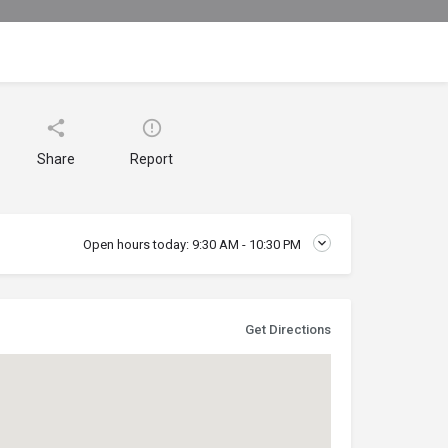
Share
Report
Open hours today:
9:30 AM - 10:30 PM
Get Directions