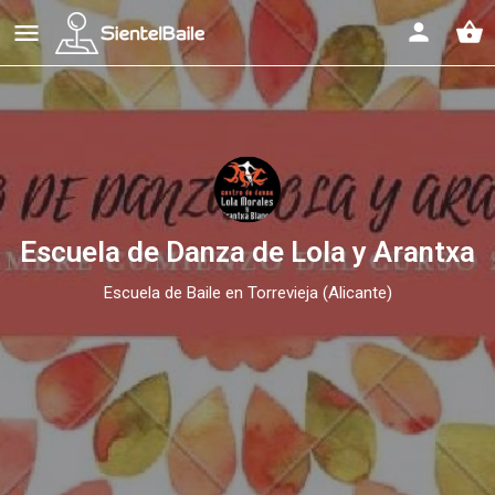
shopping_basket
Escuela de Danza de Lola y Arantxa
Escuela de Baile en Torrevieja (Alicante)