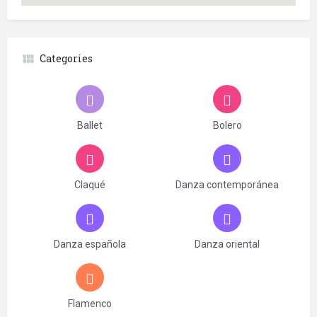
Categories
Ballet
Bolero
Claqué
Danza contemporánea
Danza española
Danza oriental
Flamenco