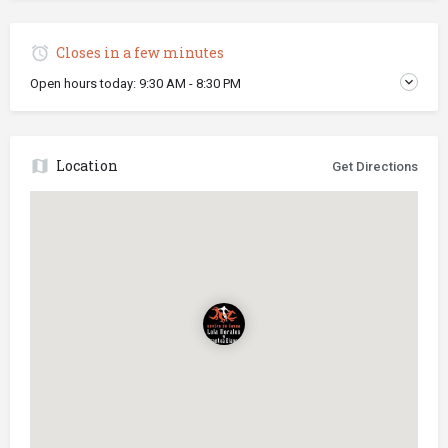
Closes in a few minutes
Open hours today:
9:30 AM - 8:30 PM
Location
Get Directions