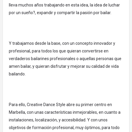
lleva muchos años trabajando en esta idea, la idea de luchar
por un sueño?, expandir y compartir la pasión por bailar.
Y trabajamos desde la base, con un concepto innovador y
profesional, para todos los que quieran convertirse en
verdaderos bailarines profesionales o aquellas personas que
amen bailar, y quieran disfrutar y mejorar su calidad de vida
bailando.
Para ello, Creative Dance Style abre su primer centro en
Marbella, con unas características inmejorables, en cuanto a
instalaciones, localización, y accesibilidad. Y con unos
objetivos de formación profesional, muy óptimos, para todo