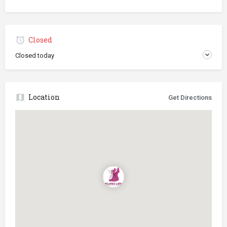
Closed
Closed today
Location
Get Directions