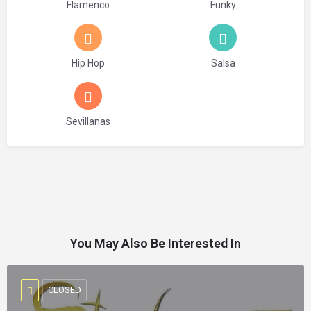
Flamenco
Funky
Hip Hop
Salsa
Sevillanas
You May Also Be Interested In
CLOSED