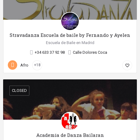
Stravadanza Escuela de baile by Fernando y Ayelen
Escuela de Baile en Madrid
+34 633 37 92 98
Calle Dolores Coca
Afro
+18
favorite_border
CLOSED
Academia de Danza Bailaran