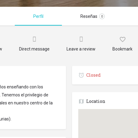
Perfil
Reseñas
0
ow
Direct message
Leave a review
Bookmark
Closed
años enseñando con los
 Tenemos el privilegio de
Location
ales en nuestro centro de la
rias).