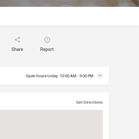
Share
Report
Open hours today:
10:00 AM - 9:00 PM
Get Directions