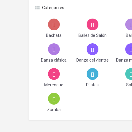
Categories
Bachata
Bailes de Salón
Bal
Danza clásica
Danza del vientre
Danza 
Merengue
Pilates
Sa
Zumba