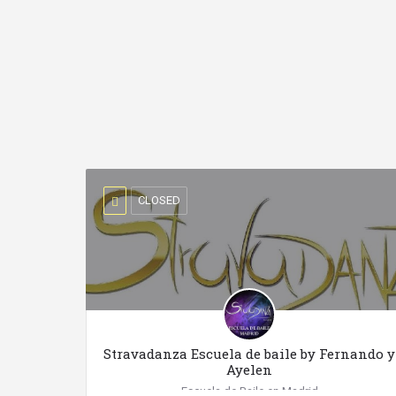
CLOSED
Stravadanza Escuela de baile by Fernando y
Ayelen
Escuela de Baile en Madrid