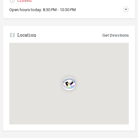
Closed
Open hours today:
8:30 PM - 10:30 PM
Location
Get Directions