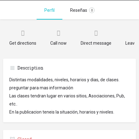
Perfil
Reseñas
0
Get directions
Call now
Direct message
Leave 
Description
Distintas modalidades, niveles, horarios y dias, de clases.
preguntar para mas información
Las clases tendran lugar en varios sitios, Asociaciones, Pub,
etc..
En la publicacion teneis la situación, horarios y niveles.