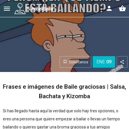
shopping_basket
ENE
09
Conocenos
Frases e imágenes de Baile graciosas | Salsa,
Bachata y Kizomba
Si has llegado hasta aquí la verdad que solo hay tres opciones, o
eres una persona que quiere empezar a bailar o llevas un tiempo
bailando o quieres gastar una broma graciosa a tus amigos