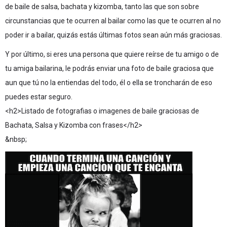
de baile de salsa, bachata y kizomba, tanto las que son sobre
circunstancias que te ocurren al bailar como las que te ocurren al no
poder ir a bailar, quizás estás últimas fotos sean aún más graciosas.
Y por último, si eres una persona que quiere reírse de tu amigo o de
tu amiga bailarina, le podrás enviar una foto de baile graciosa que
aun que tú no la entiendas del todo, él o ella se troncharán de eso
puedes estar seguro.
<h2>Listado de fotografias o imagenes de baile graciosas de
Bachata, Salsa y Kizomba con frases</h2>
&nbsp;