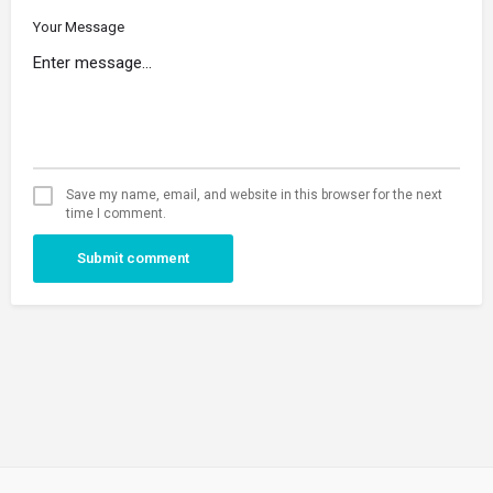
Your Message
Save my name, email, and website in this browser for the next
time I comment.
Submit comment
©
2026 Diseño web realizado con
por SientelBaile