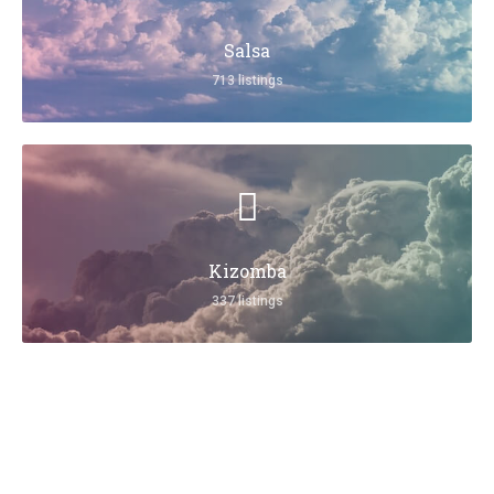
Salsa
713 listings
Kizomba
337 listings