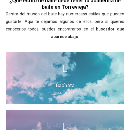
¿Qué estilo de baile debe tener tu academia de
baile en Torrevieja?
Dentro del mundo del baile hay numerosos estilos que pueden
gustarte. Aquí te dejamos algunos de ellos, pero si quieres
conocerlos todos, puedes encontrarlos en el
buscador que
aparece abajo
.
Bachata
564 listings