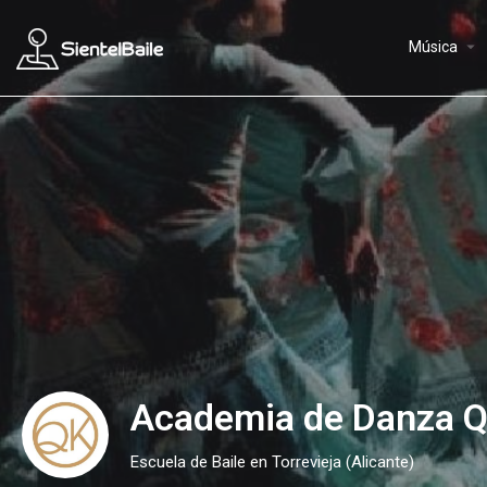
arrow_drop_down
Música
Academia de Danza 
Escuela de Baile en Torrevieja (Alicante)