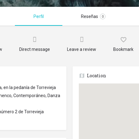
Perfil
Reseñas
0
ow
Direct message
Leave a review
Bookmark
Location
 en la pedanía de Torrevieja
Flamenco, Contemporáneo, Danza
 número 2 de Torrevieja