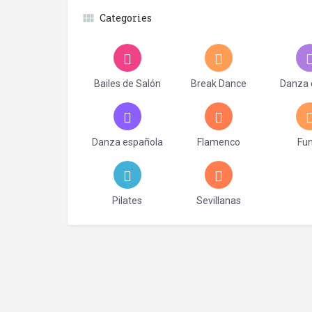
Categories
Bailes de Salón
Break Dance
Danza 
Danza española
Flamenco
Fu
Pilates
Sevillanas