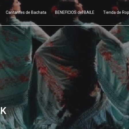
Cantantes de Bachata
BENEFICIOS del BAILE
Tienda de Ro
QK