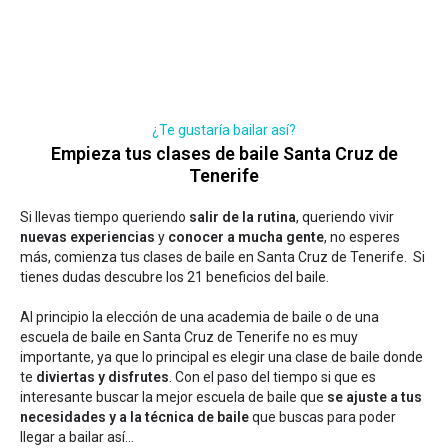
¿Te gustaría bailar así?
Empieza tus clases de baile Santa Cruz de
Tenerife
Si llevas tiempo queriendo
salir de la rutina
, queriendo vivir
nuevas experiencias
y
conocer a mucha gente
, no esperes
más, comienza tus clases de baile en Santa Cruz de Tenerife. Si
tienes dudas
descubre los 21 beneficios del baile
.
Al principio la elección de una academia de baile o de una
escuela de baile en Santa Cruz de Tenerife no es muy
importante, ya que lo principal es elegir una clase de baile donde
te
diviertas y disfrutes
. Con el paso del tiempo si que es
interesante buscar la mejor escuela de baile que
se ajuste a tus
necesidades y a la técnica de baile
que buscas para poder
llegar a bailar así...