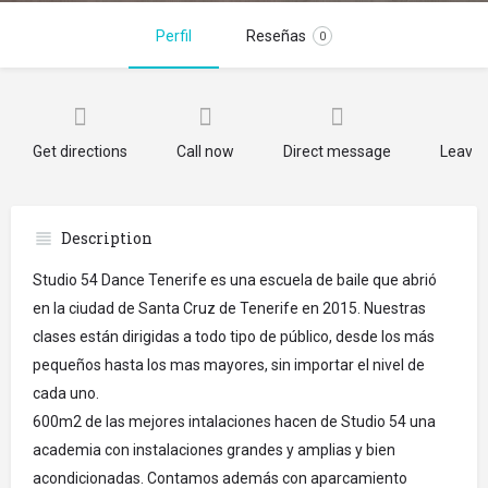
Perfil
Reseñas
0
Get directions
Call now
Direct message
Leave 
Description
Studio 54 Dance Tenerife es una escuela de baile que abrió
en la ciudad de Santa Cruz de Tenerife en 2015. Nuestras
clases están dirigidas a todo tipo de público, desde los más
pequeños hasta los mas mayores, sin importar el nivel de
cada uno.
600m2 de las mejores intalaciones hacen de Studio 54 una
academia con instalaciones grandes y amplias y bien
acondicionadas. Contamos además con aparcamiento