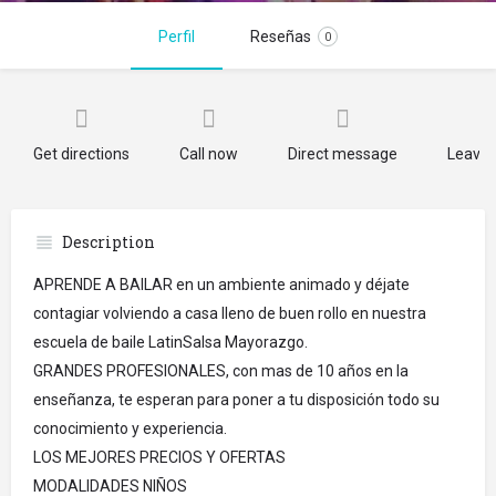
Perfil
Reseñas
0
Get directions
Call now
Direct message
Leave 
Description
APRENDE A BAILAR en un ambiente animado y déjate
contagiar volviendo a casa lleno de buen rollo en nuestra
escuela de baile LatinSalsa Mayorazgo.
GRANDES PROFESIONALES, con mas de 10 años en la
enseñanza, te esperan para poner a tu disposición todo su
conocimiento y experiencia.
LOS MEJORES PRECIOS Y OFERTAS
MODALIDADES NIÑOS