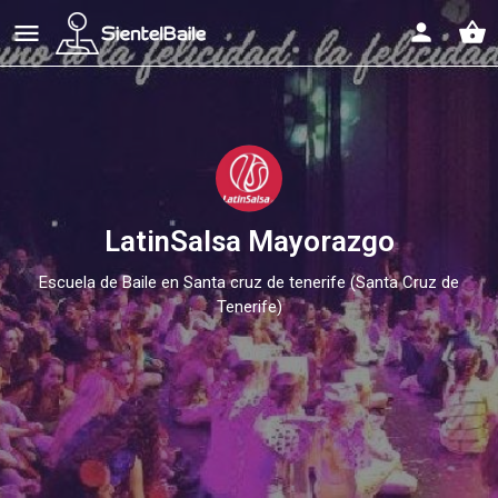
shopping_basket
LatinSalsa Mayorazgo
Escuela de Baile en Santa cruz de tenerife (Santa Cruz de
Tenerife)