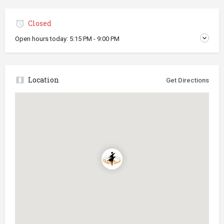
Closed
Open hours today:
5:15 PM - 9:00 PM
Location
Get Directions