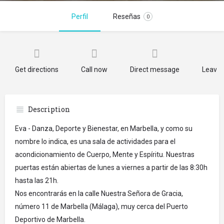
Perfil
Reseñas
0
Get directions
Call now
Direct message
Leave 
Description
Eva - Danza, Deporte y Bienestar, en Marbella, y como su
nombre lo indica, es una sala de actividades para el
acondicionamiento de Cuerpo, Mente y Espíritu. Nuestras
puertas están abiertas de lunes a viernes a partir de las 8:30h
hasta las 21h.
Nos encontrarás en la calle Nuestra Señora de Gracia,
número 11 de Marbella (Málaga), muy cerca del Puerto
Deportivo de Marbella.