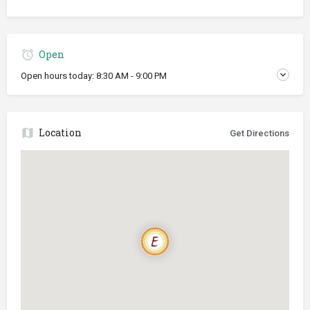
Open
Open hours today:
8:30 AM - 9:00 PM
Location
Get Directions