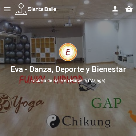
shopping_basket
Eva - Danza, Deporte y Bienestar
Escuela de Baile en Marbella (Malaga)