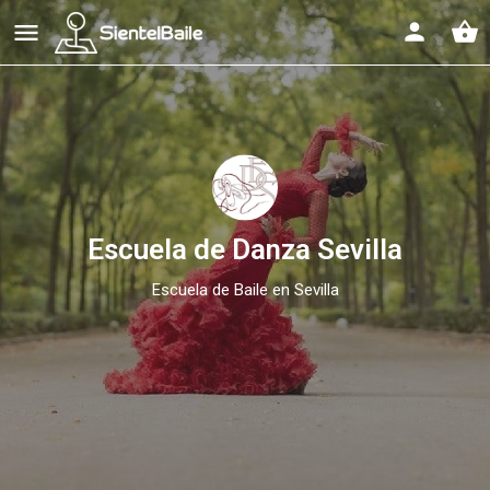
shopping_basket
Escuela de Danza Sevilla
Escuela de Baile en Sevilla