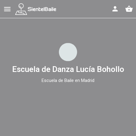
shopping_basket
Escuela de Danza Lucía Bohollo
Escuela de Baile en Madrid