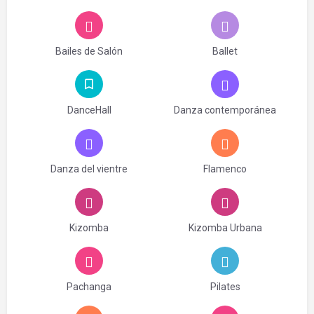
Bailes de Salón
Ballet
DanceHall
Danza contemporánea
Danza del vientre
Flamenco
Kizomba
Kizomba Urbana
Pachanga
Pilates