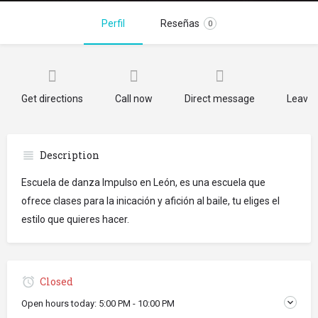
Perfil
Reseñas
0
Get directions
Call now
Direct message
Leave 
Description
Escuela de danza Impulso en León, es una escuela que
ofrece clases para la inicación y afición al baile, tu eliges el
estilo que quieres hacer.
Closed
Open hours today:
5:00 PM - 10:00 PM