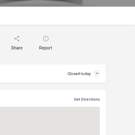
Share
Report
Closed today
Get Directions