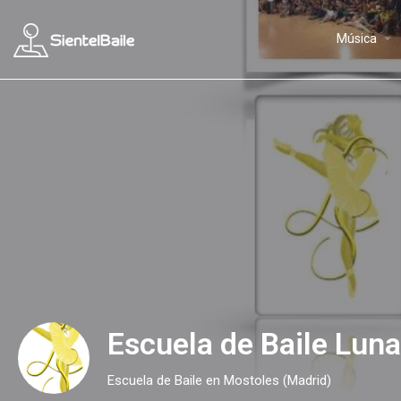
arrow_drop_down
Música
Escuela de Baile Lun
Escuela de Baile en Mostoles (Madrid)