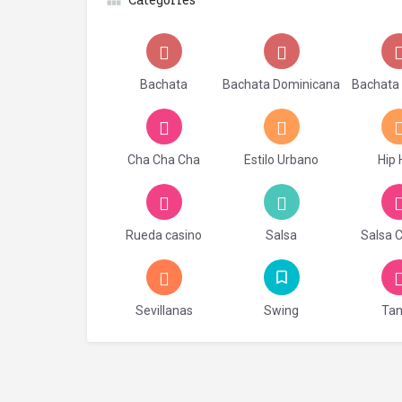
Bachata
Bachata Dominicana
Bachata
Cha Cha Cha
Estilo Urbano
Hip
Rueda casino
Salsa
Salsa 
Sevillanas
Swing
Ta