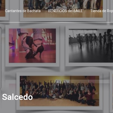
Cantantes de Bachata
BENEFICIOS del BAILE
Tienda de Ro
a Salcedo