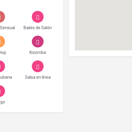
 Sensual
Bailes de Salón
 Hop
Kizomba
Cubana
Salsa en línea
ngo