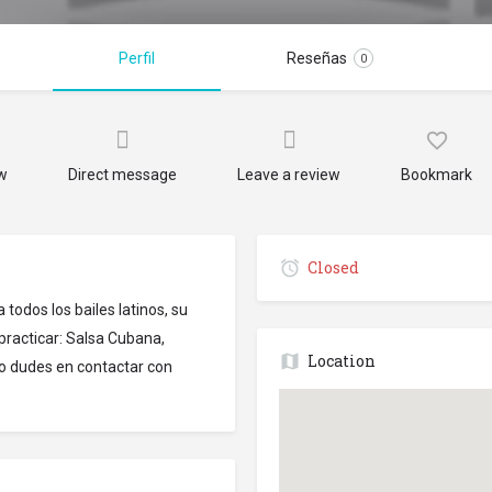
Perfil
Reseñas
0
ow
Direct message
Leave a review
Bookmark
Closed
todos los bailes latinos, su
 practicar: Salsa Cubana,
Location
No dudes en contactar con