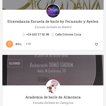
Stravadanza Escuela de baile by Fernando y Ayelen
Escuela de Baile en Madrid
+34 633 37 92 98
Calle Dolores Coca
Afro
+18
favorite_border
CLOSED
Academia de baile de Almozara
Escuela de Baile en Zaragoza