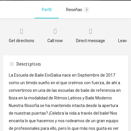
Perfil
Reseñas
0
Get directions
Call now
Direct message
Leave 
Description
La Escuela de Baile EiviSalsa nace en Septiembre de 2017
como un tímido sueño en el que creímos con fuerza, de ahí a
convertirnos en una de las escuelas de baile de referencia en
Ibiza en la modalidad de Ritmos Latinos y Baile Moderno.
Nuestra filosofía se ha mantenido intacta desde la apertura
de nuestras puertas? ¡Celebra la vida a través del baile! Nos
encanta lo que hacemos y nos rodeamos de un gran equipo
de profesionales para ello, pero lo que más nos gusta es ver