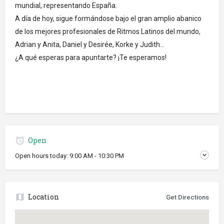
mundial, representando España.
A día de hoy, sigue formándose bajo el gran amplio abanico
de los mejores profesionales de Ritmos Latinos del mundo,
Adrian y Anita, Daniel y Desirée, Korke y Judith...
¿A qué esperas para apuntarte? ¡Te esperamos!
Open
Open hours today:
9:00 AM - 10:30 PM
Location
Get Directions