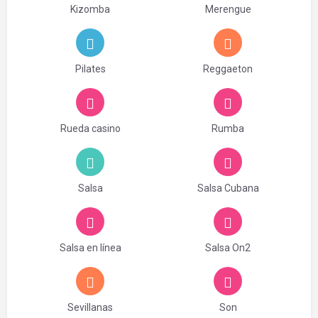
Kizomba
Merengue
Pilates
Reggaeton
Rueda casino
Rumba
Salsa
Salsa Cubana
Salsa en línea
Salsa On2
Sevillanas
Son