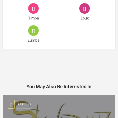
Timba
Zouk
Zumba
You May Also Be Interested In
CLOSED