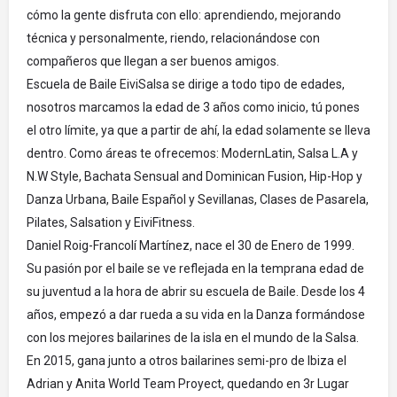
cómo la gente disfruta con ello: aprendiendo, mejorando
técnica y personalmente, riendo, relacionándose con
compañeros que llegan a ser buenos amigos.
Escuela de Baile EiviSalsa se dirige a todo tipo de edades,
nosotros marcamos la edad de 3 años como inicio, tú pones
el otro límite, ya que a partir de ahí, la edad solamente se lleva
dentro. Como áreas te ofrecemos: ModernLatin, Salsa L.A y
N.W Style, Bachata Sensual and Dominican Fusion, Hip-Hop y
Danza Urbana, Baile Español y Sevillanas, Clases de Pasarela,
Pilates, Salsation y EiviFitness.
Daniel Roig-Francolí Martínez, nace el 30 de Enero de 1999.
Su pasión por el baile se ve reflejada en la temprana edad de
su juventud a la hora de abrir su escuela de Baile. Desde los 4
años, empezó a dar rueda a su vida en la Danza formándose
con los mejores bailarines de la isla en el mundo de la Salsa.
En 2015, gana junto a otros bailarines semi-pro de Ibiza el
Adrian y Anita World Team Proyect, quedando en 3r Lugar