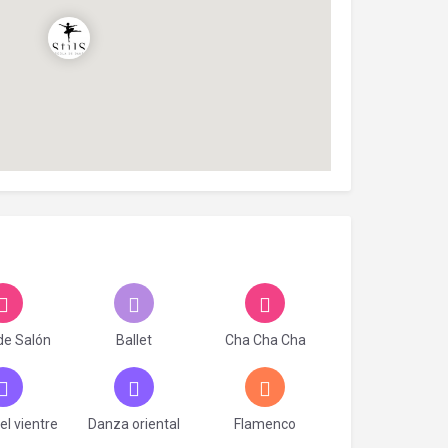
de Salón
Ballet
Cha Cha Cha
l vientre
Danza oriental
Flamenco