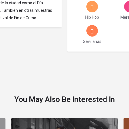
de la ciudad como el Día
io. También en otras muestras
Hip Hop
Mer
ival de Fin de Curso.
Sevillanas
You May Also Be Interested In