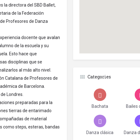
 la directora del SBD Ballet,
taria de la Federación
n de Profesores de Danza
experiencia docente que avalan
alumno de la escuela y su
uela. Esto hace que
as disciplinas que se
alizarlos al más alto nivel.
Categories
ión Catalana de Profesores de
cadémica de Barcelona.
de Londres.
aciones preparadas para la
Bachata
Bailes 
ones tierras de entarimado
 acompañadas de material
nas como steps, esteras, bandas
Danza clásica
Danza de