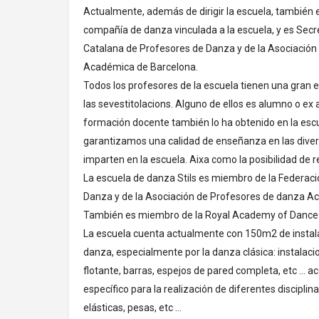
Actualmente, además de dirigir la escuela, también es
compañía de danza vinculada a la escuela, y es Secre
Catalana de Profesores de Danza y de la Asociació
Académica de Barcelona.
Todos los profesores de la escuela tienen una gran 
las sevestitolacions. Alguno de ellos es alumno o ex 
formación docente también lo ha obtenido en la esc
garantizamos una calidad de enseñanza en las divers
imparten en la escuela. Aixa como la posibilidad de re
La escuela de danza Stils es miembro de la Federac
Danza y de la Asociación de Profesores de danza A
También es miembro de la Royal Academy of Dance 
La escuela cuenta actualmente con 150m2 de instal
danza, especialmente por la danza clásica: instalaci
flotante, barras, espejos de pared completa, etc ...
específico para la realización de diferentes discipli
elásticas, pesas, etc ...