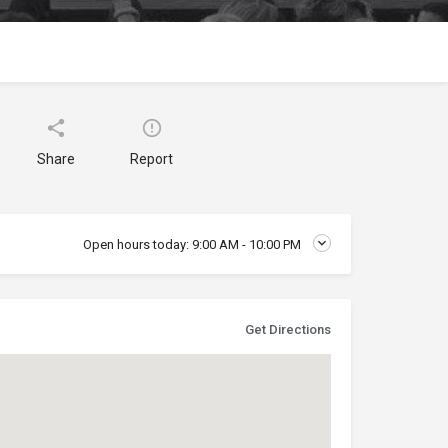
Share
Report
Open hours today:
9:00 AM - 10:00 PM
Get Directions