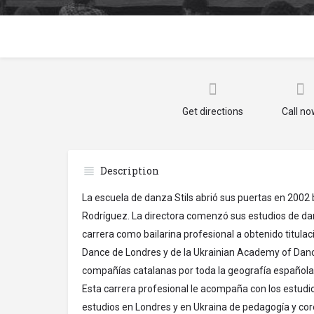
Get directions
Call n
Description
La escuela de danza Stils abrió sus puertas en 2002 b
Rodríguez. La directora comenzó sus estudios de dan
carrera como bailarina profesional a obtenido titula
Dance de Londres y de la Ukrainian Academy of Danc
compañías catalanas por toda la geografía española y
Esta carrera profesional le acompaña con los estudio
estudios en Londres y en Ukraina de pedagogía y cor