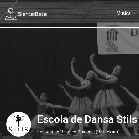
arrow_drop_down
Música
Escola de Dansa Stils
Escuela de Baile en Sabadell (Barcelona)