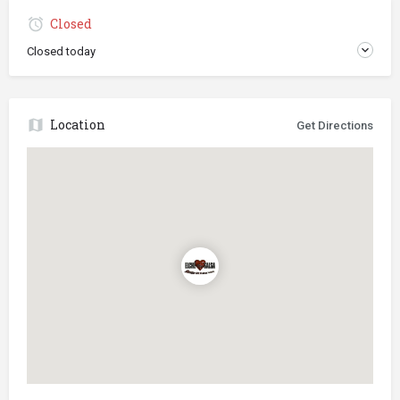
Closed
Closed today
Location
Get Directions