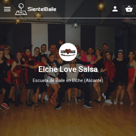
shopping_basket
Elche Love Salsa
Escuela de Baile en Elche (Alicante)