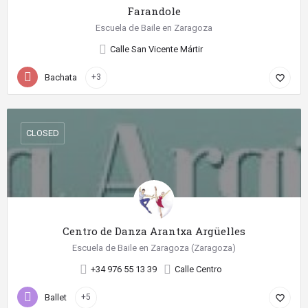
Farandole
Escuela de Baile en Zaragoza
Calle San Vicente Mártir
Bachata
+3
favorite_border
CLOSED
Centro de Danza Arantxa Argüelles
Escuela de Baile en Zaragoza (Zaragoza)
+34 976 55 13 39
Calle Centro
Ballet
+5
favorite_border