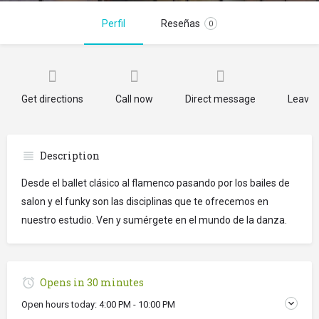
Perfil
Reseñas
0
Get directions
Call now
Direct message
Leave 
Description
Desde el ballet clásico al flamenco pasando por los bailes de
salon y el funky son las disciplinas que te ofrecemos en
nuestro estudio. Ven y sumérgete en el mundo de la danza.
Opens in 30 minutes
Open hours today:
4:00 PM - 10:00 PM