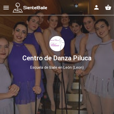
shopping_basket
Centro de Danza Piluca
Escuela de Baile en León (Leon)