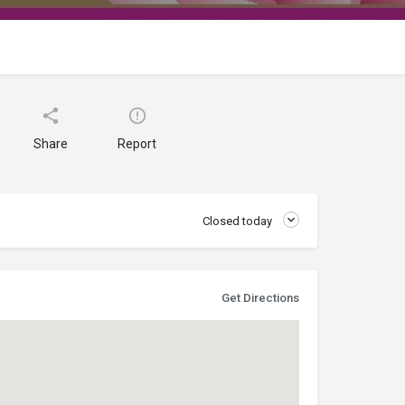
Share
Report
Closed today
Get Directions