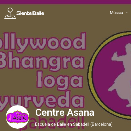
arrow_drop_down
Música
Centre Asana
Escuela de Baile en Sabadell (Barcelona)