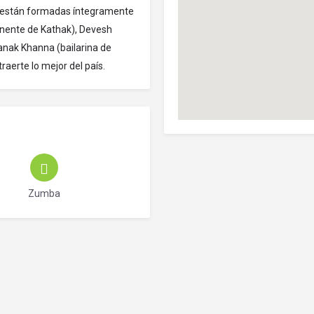
y están formadas íntegramente
onente de Kathak), Devesh
anak Khanna (bailarina de
aerte lo mejor del país.
Zumba