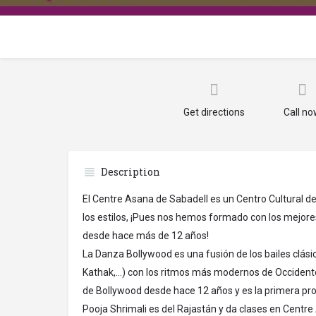
Get directions
Call n
Description
El Centre Asana de Sabadell es un Centro Cultural d
los estilos, ¡Pues nos hemos formado con los mejores
desde hace más de 12 años!
La Danza Bollywood es una fusión de los bailes clás
Kathak,...) con los ritmos más modernos de Occident
de Bollywood desde hace 12 años y es la primera pr
Pooja Shrimali es del Rajastán y da clases en Centr