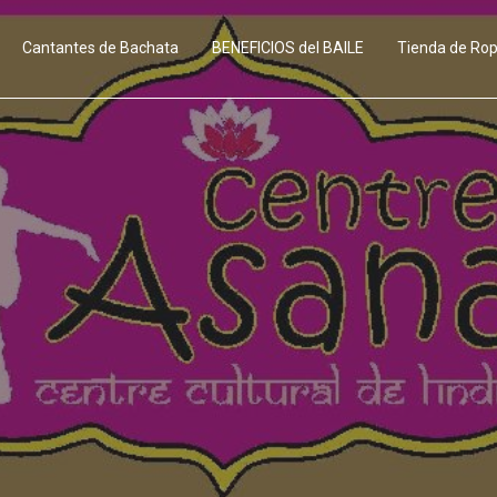
Cantantes de Bachata
BENEFICIOS del BAILE
Tienda de Ro