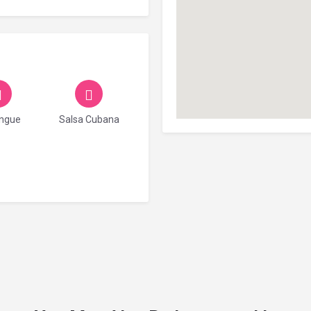
ngue
Salsa Cubana