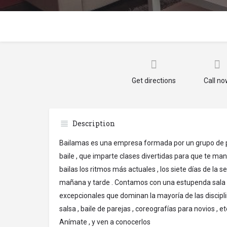
Get directions
Call n
Description
Bailamas es una empresa formada por un grupo de pro
baile , que imparte clases divertidas para que te ma
bailas los ritmos más actuales , los siete días de la
mañana y tarde . Contamos con una estupenda sala 
excepcionales que dominan la mayoría de las disciplin
salsa , baile de parejas , coreografías para novios , etc
Anímate , y ven a conocerlos