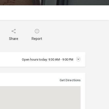
Share
Report
Open hours today:
9:30 AM - 9:00 PM
Get Directions