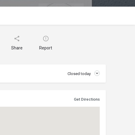
Share
Report
Closed today
Get Directions