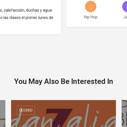
o, calefacción, duchas y agua
Hip Hop
J
as clases el primer lunes de
You May Also Be Interested In
CLOSED