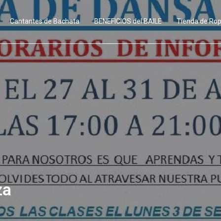
Cantantes de Bachata
BENEFICIOS del BAILE
Tienda de Ro
za