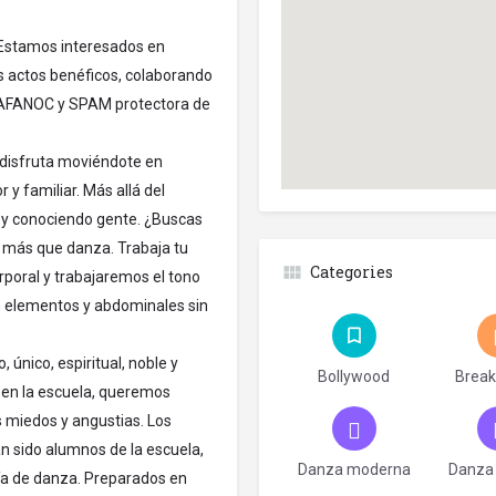
e. Estamos interesados en
s actos benéficos, colaborando
, AFANOC y SPAM protectora de
y disfruta moviéndote en
y familiar. Más allá del
e y conociendo gente. ¿Buscas
más que danza. Trabaja tu
Categories
rporal y trabajaremos el tono
on elementos y abdominales sin
 único, espiritual, noble y
Bollywood
Break
 en la escuela, queremos
 miedos y angustias. Los
n sido alumnos de la escuela,
Danza moderna
Danza 
ía de danza. Preparados en