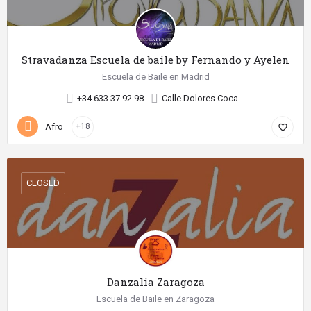
Stravadanza Escuela de baile by Fernando y Ayelen
Escuela de Baile en Madrid
+34 633 37 92 98
Calle Dolores Coca
Afro
+18
favorite_border
CLOSED
Danzalia Zaragoza
Escuela de Baile en Zaragoza