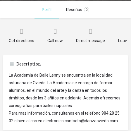
Perfil
Reseñas
0
Get directions
Call now
Direct message
Leave 
Description
La Academia de Baile Lenny se encuentra en la localidad
asturiana de Oviedo. La Academia se encarga de formar
alumnos, en el mundo del arte y la danza en todos los
ámbitos, desde los 3 añitos en adelante. Además ofrecemos
coreografías para bailes nupciales.
Para mas información, consúltanos en el teléfono 984 28 25
02 o bien al correo electrónico contacto@danzaoviedo.com