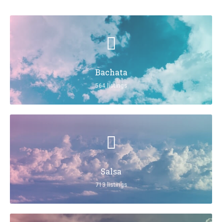
Bachata
564 listings
Salsa
713 listings