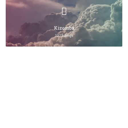
Kizomba
337 listings