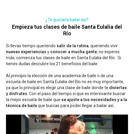
¿Te gustaría bailar así?
Empieza tus clases de baile Santa Eulalia del
Río
Si llevas tiempo queriendo
salir de la rutina
, queriendo vivir
nuevas experiencias
y
conocer a mucha gente
, no esperes
más, comienza tus clases de baile en Santa Eulalia del Río. Si
tienes dudas
descubre los 21 beneficios del baile
.
Al principio la elección de una academia de baile o de una
escuela de baile en Santa Eulalia del Río no es muy importante,
ya que lo principal es elegir una clase de baile donde te
diviertas
y disfrutes
. Con el paso del tiempo si que es interesante buscar
la mejor escuela de baile que
se ajuste a tus necesidades y a la
técnica de baile
que buscas para poder llegar a bailar así...