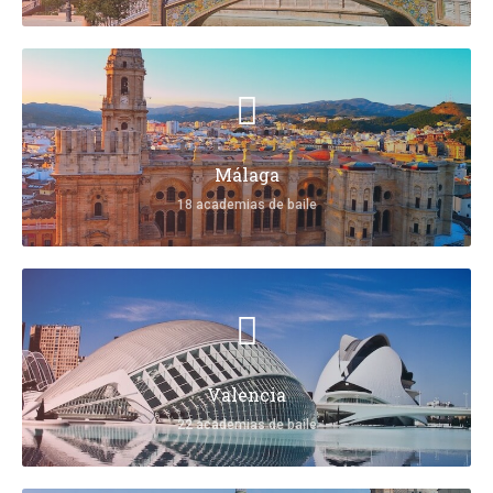
Málaga
18 academias de baile
Valencia
22 academias de baile