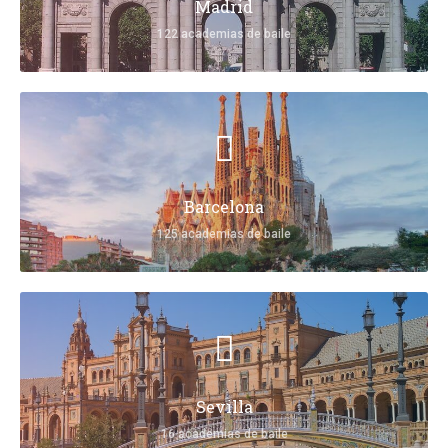
Madrid
122 academias de baile
Barcelona
125 academias de baile
Sevilla
16 academias de baile