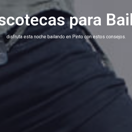
scotecas para Bail
disfruta esta noche bailando en Pinto con estos consejos.