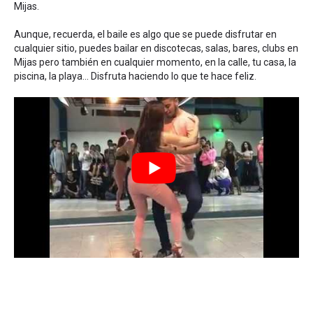
Mijas.
Aunque, recuerda, el baile es algo que se puede disfrutar en
cualquier sitio, puedes bailar en discotecas, salas, bares, clubs en
Mijas pero también en cualquier momento, en la calle, tu casa, la
piscina, la playa... Disfruta haciendo lo que te hace feliz.