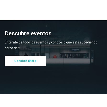
Descubre eventos
Entérate de todo los eventos y conoce lo que está sucediendo
cerca de ti.
Conocer ahora