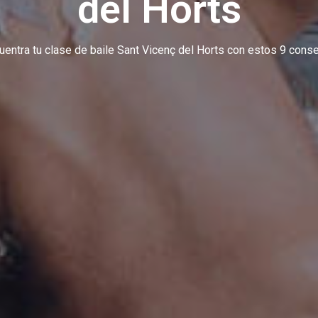
del Horts
uentra tu clase de baile Sant Vicenç del Horts con estos 9 conse