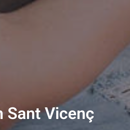
n Sant Vicenç