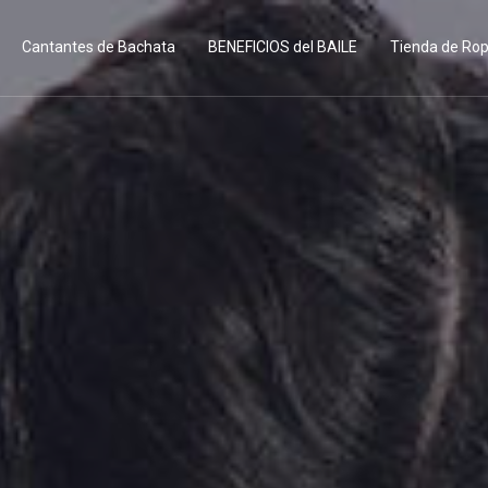
Cantantes de Bachata
BENEFICIOS del BAILE
Tienda de Ro