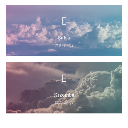
Salsa
713 listings
Kizomba
337 listings