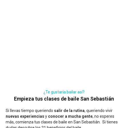
¿Te gustaría bailar así?
Empieza tus clases de baile San Sebastián
Si llevas tiempo queriendo
salir de la rutina
, queriendo vivir
nuevas experiencias
y
conocer a mucha gente
, no esperes
más, comienza tus clases de baile en San Sebastián. Si tienes
dudas
descubre los 21 beneficios del baile
.