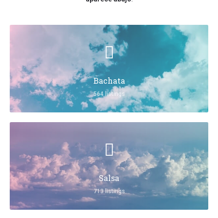
Bachata
564 listings
Salsa
713 listings