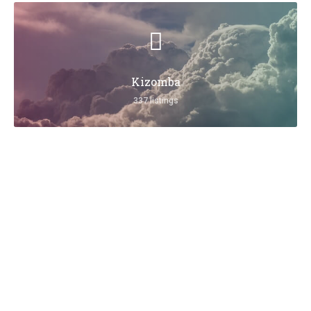
Kizomba
337 listings