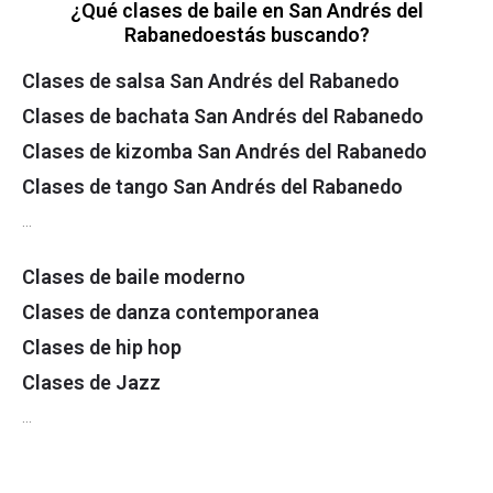
¿Qué clases de baile en San Andrés del
Rabanedoestás buscando?
Clases de salsa San Andrés del Rabanedo
Clases de bachata San Andrés del Rabanedo
Clases de kizomba San Andrés del Rabanedo
Clases de tango San Andrés del Rabanedo
…
Clases de baile moderno
Clases de danza contemporanea
Clases de hip hop
Clases de Jazz
…