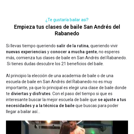
¿Te gustaría bailar así?
Empieza tus clases de baile San Andrés del
Rabanedo
Si llevas tiempo queriendo
salir de la rutina
, queriendo vivir
nuevas experiencias
y
conocer a mucha gente
, no esperes
más, comienza tus clases de baile en San Andrés del Rabanedo.
Si tienes dudas
descubre los 21 beneficios del baile
.
Al principio la elección de una academia de baile o de una
escuela de baile en San Andrés del Rabanedo no es muy
importante, ya que lo principal es elegir una clase de baile donde
te
diviertas y disfrutes
. Con el paso del tiempo si que es
interesante buscar la mejor escuela de baile que
se ajuste a tus
necesidades y a la técnica de baile
que buscas para poder
llegar a bailar así...