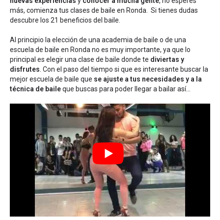
nuevas experiencias
y
conocer a mucha gente
, no esperes
más, comienza tus clases de baile en Ronda. Si tienes dudas
descubre los 21 beneficios del baile
.
Al principio la elección de una academia de baile o de una
escuela de baile en Ronda no es muy importante, ya que lo
principal es elegir una clase de baile donde te
diviertas y
disfrutes
. Con el paso del tiempo si que es interesante buscar la
mejor escuela de baile que
se ajuste a tus necesidades y a la
técnica de baile
que buscas para poder llegar a bailar así...