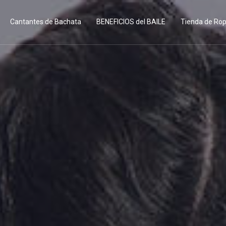
Cantantes de Bachata
BENEFICIOS del BAILE
Tienda de Ro