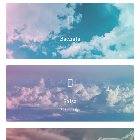
Bachata
564 listings
Salsa
713 listings