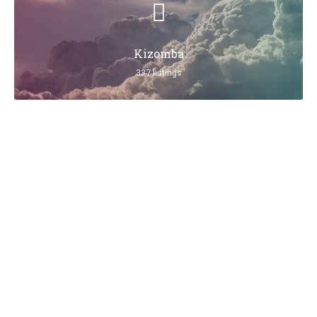
Kizomba
337 listings