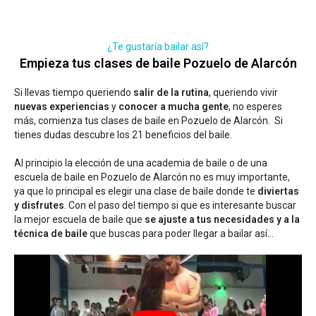
¿Te gustaría bailar así?
Empieza tus clases de baile Pozuelo de Alarcón
Si llevas tiempo queriendo
salir de la rutina
, queriendo vivir
nuevas experiencias
y
conocer a mucha gente
, no esperes
más, comienza tus clases de baile en Pozuelo de Alarcón. Si
tienes dudas
descubre los 21 beneficios del baile
.
Al principio la elección de una academia de baile o de una
escuela de baile en Pozuelo de Alarcón no es muy importante,
ya que lo principal es elegir una clase de baile donde te
diviertas
y disfrutes
. Con el paso del tiempo si que es interesante buscar
la mejor escuela de baile que
se ajuste a tus necesidades y a la
técnica de baile
que buscas para poder llegar a bailar así...