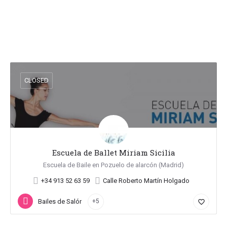
CLOSED
Escuela de Ballet Miriam Sicilia
Escuela de Baile en Pozuelo de alarcón (Madrid)
+34 913 52 63 59
Calle Roberto Martín Holgado
Bailes de Salón
+5
favorite_border