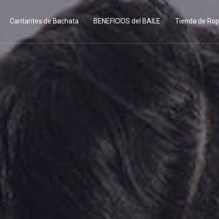
Cantantes de Bachata
BENEFICIOS del BAILE
Tienda de Ro