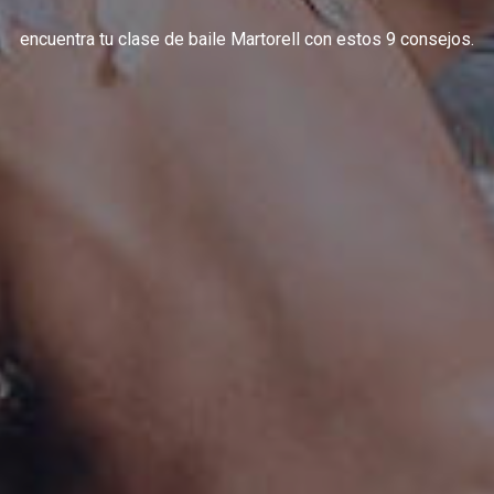
encuentra tu clase de baile Martorell con estos 9 consejos.