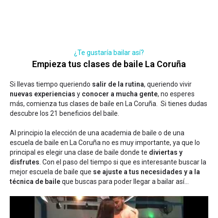
¿Te gustaría bailar así?
Empieza tus clases de baile La Coruña
Si llevas tiempo queriendo
salir de la rutina
, queriendo vivir
nuevas experiencias
y
conocer a mucha gente
, no esperes
más, comienza tus clases de baile en La Coruña. Si tienes dudas
descubre los 21 beneficios del baile
.
Al principio la elección de una academia de baile o de una
escuela de baile en La Coruña no es muy importante, ya que lo
principal es elegir una clase de baile donde te
diviertas y
disfrutes
. Con el paso del tiempo si que es interesante buscar la
mejor escuela de baile que
se ajuste a tus necesidades y a la
técnica de baile
que buscas para poder llegar a bailar así...