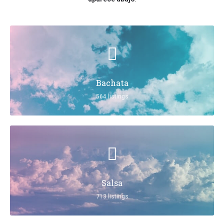
Bachata
564 listings
Salsa
713 listings