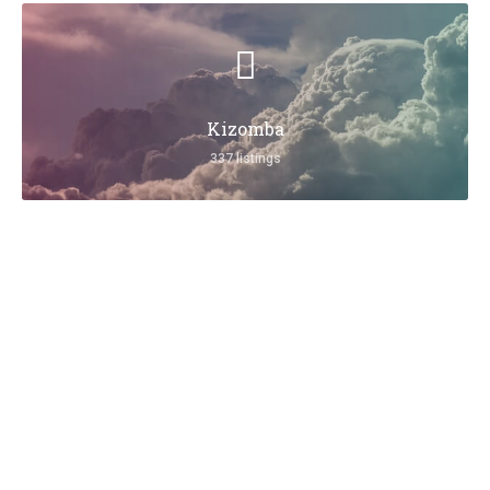
Kizomba
337 listings