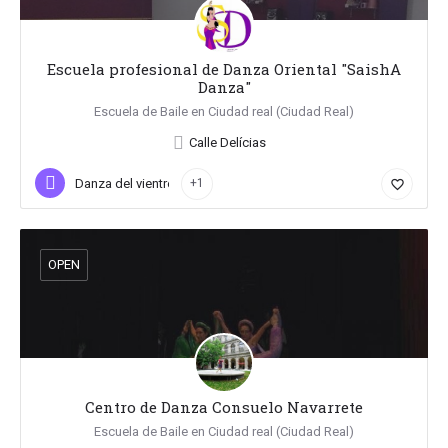
Escuela profesional de Danza Oriental "SaishA
Danza"
Escuela de Baile en Ciudad real (Ciudad Real)
Calle Delícias
Danza del vientre
+1
favorite_border
OPEN
Centro de Danza Consuelo Navarrete
Escuela de Baile en Ciudad real (Ciudad Real)