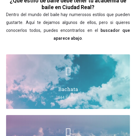
¿Qué estilo de baile debe tener tu academia de
baile en Ciudad Real?
Dentro del mundo del baile hay numerosos estilos que pueden
gustarte. Aquí te dejamos algunos de ellos, pero si quieres
conocerlos todos, puedes encontrarlos en el
buscador que
aparece abajo
.
Bachata
564 listings