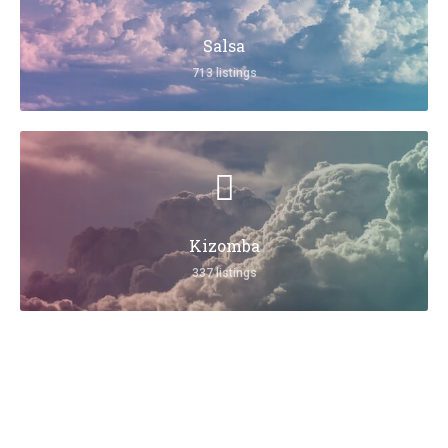
Salsa
713 listings
Kizomba
337 listings