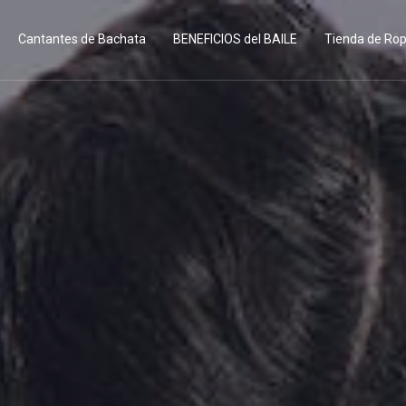
Cantantes de Bachata
BENEFICIOS del BAILE
Tienda de Ro