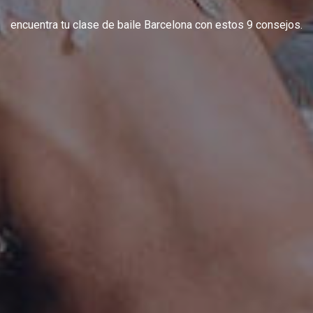
encuentra tu clase de baile Barcelona con estos 9 consejos.