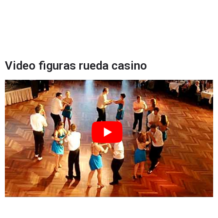
Video figuras rueda casino