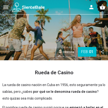
shopping_basket
FEB
01
Historia
Rueda de Casino
La rueda de casino nación en Cuba en 1956, esto seguramente ya lo
sabías, pero ¿sabes
por qué se le denomina rueda de casino
?
esto quizas sea más complicado.
El nombre rueda de casino surgió porque se
empezó a bailar en el