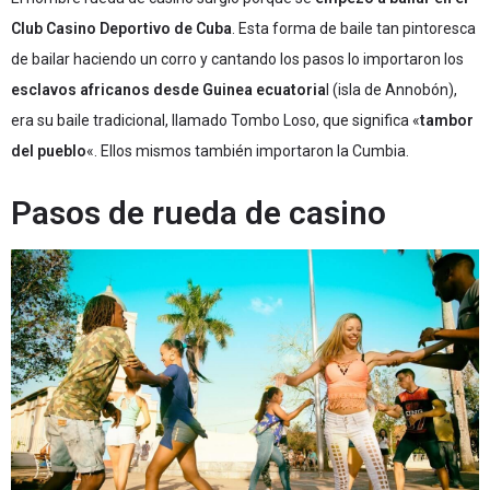
Club Casino Deportivo de Cuba
. Esta forma de baile tan pintoresca
de bailar haciendo un corro y cantando los pasos lo importaron los
esclavos africanos desde Guinea ecuatoria
l (isla de Annobón),
era su baile tradicional, llamado Tombo Loso, que significa «
tambor
del pueblo
«. Ellos mismos también importaron la Cumbia.
Pasos de rueda de casino