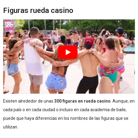
Figuras rueda casino
Existen alrededor de unas
300 figuras en rueda casino
. Aunque, en
cada país o en cada ciudad o incluso en cada academia de baile,
puede que haya diferencias en los nombres de las figuras que se
utilizan.