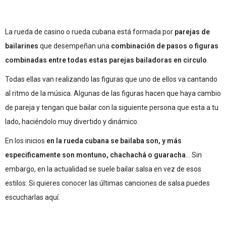
La rueda de casino o rueda cubana está formada por
parejas de
bailarines
que desempeñan una
combinación
de pasos o figuras
combinadas entre todas estas parejas bailadoras en circulo
.
Todas ellas van realizando las figuras que uno de ellos va cantando
al ritmo de la música. Algunas de las figuras hacen que haya cambio
de pareja y tengan que bailar con la siguiente persona que esta a tu
lado, haciéndolo muy divertido y dinámico.
En los inicios
en la rueda cubana se bailaba son, y más
especificamente son montuno, chachachá o guaracha
… Sin
embargo, en la actualidad se suele bailar salsa en vez de esos
estilos. Si quieres conocer las últimas canciones de salsa puedes
escucharlas aquí.