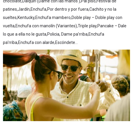
chocolate,Daiquiri (Dame con las manos ),Pal piso,Festival de
patines,Jardín,Enchufa,Por dentro y por fuera,Cachito y no la
sueltes,Kentucky,Enchufa mambero,Doble play – Doble play con
vuelta,Enchufa con manolín (Variantes),Triple play,Pancake – Dale
lo que a ella no le gusta,Policia, Dame pa’rriba,Enchufa
pa’rriba,Enchufa con alarde,Escóndete…